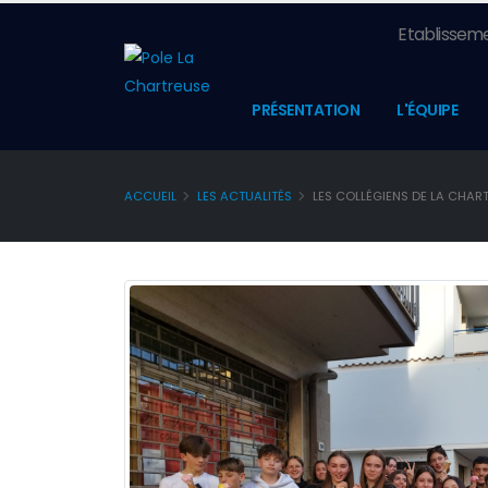
Etablisseme
PRÉSENTATION
L'ÉQUIPE
ACCUEIL
LES ACTUALITÉS
LES COLLÉGIENS DE LA CHAR