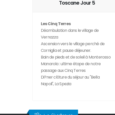
Toscane Jour 5
Les Cinq Terres
Déambulation dans le village de
Vernazza
Ascension vers le village perché de
Corniglia et pause déjeuner.
Bain de pieds et de soleil à Monterosso
Manarola : ultime étape de notre
passage aux Cinq Terres
Di?ner clôture du séjour au "Bella
Napoli", La Spezia