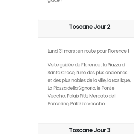
glace !
Toscane Jour 2
Lundi 31 mars : en route pour Florence !
Visite guidée de Florence : la Piazza di
Santa Croce, l’une des plus anciennes
et des plus nobles de la ville, la Basilique,
La Piazza della Signoria, le Ponte
Vecchio, Palais Pitti, Mercato del
Porcellino, Palazzo Vecchio
Toscane Jour 3