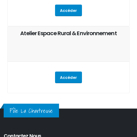
Accéder
Atelier Espace Rural & Environnement
Accéder
Pôle La Chartreuse
Contactez Nous