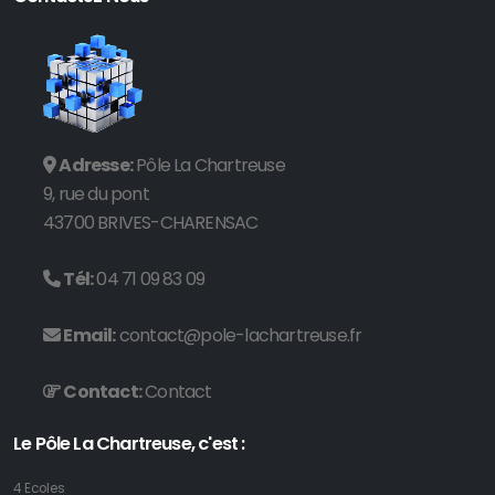
Adresse:
Pôle La Chartreuse
9, rue du pont
43700 BRIVES-CHARENSAC
Tél:
04 71 09 83 09
Email:
contact@pole-lachartreuse.fr
Contact:
Contact
Le Pôle La Chartreuse, c'est :
4 Ecoles