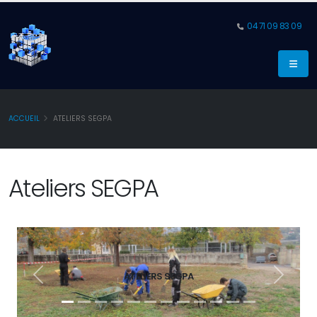
04 71 09 83 09
ACCUEIL
ATELIERS SEGPA
Ateliers SEGPA
ATELIERS SEGPA
Précedent
Suivant