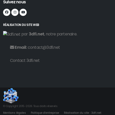
Suivez nous
RÉALISATION DU SITE WEB
par
3dfi.net
, notre partenaire.
Email:
contact@3dfi.net
Contact 3dfi.net
© Copyright 2015-2026. Tous droits réservés.
Mentions légales
Politique d'entreprise
Réalisation du site : 3dfi.net