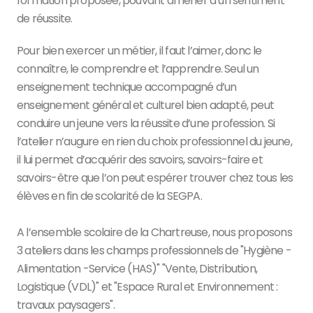
formation proposée, pouvant amener à un sentiment
de réussite.
Pour bien exercer un métier, il faut l’aimer, donc le
connaître, le comprendre et l’apprendre. Seul un
enseignement technique accompagné d’un
enseignement général et culturel bien adapté, peut
conduire un jeune vers la réussite d’une profession. Si
l’atelier n’augure en rien du choix professionnel du jeune,
il lui permet d’acquérir des savoirs, savoirs-faire et
savoirs-être que l’on peut espérer trouver chez tous les
élèves en fin de scolarité de la SEGPA.
A l’ensemble scolaire de la Chartreuse, nous proposons
3 ateliers dans les champs professionnels de "Hygiène -
Alimentation -Service (HAS)" "Vente, Distribution,
Logistique (VDL)" et "Espace Rural et Environnement :
travaux paysagers".