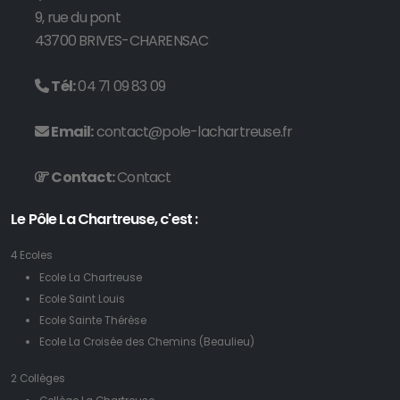
9, rue du pont
43700 BRIVES-CHARENSAC
Tél:
04 71 09 83 09
Email:
contact@pole-lachartreuse.fr
Contact:
Contact
Le Pôle La Chartreuse, c'est :
4 Ecoles
Ecole La Chartreuse
Ecole Saint Louis
Ecole Sainte Thérèse
Ecole La Croisée des Chemins (Beaulieu)
2 Collèges