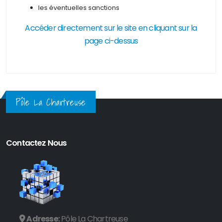
les éventuelles sanctions
Accéder directement sur le site en cliquant sur la
page ci-dessus
Pôle La Chartreuse
Contactez Nous
Adresse:
Pôle La Chartreuse