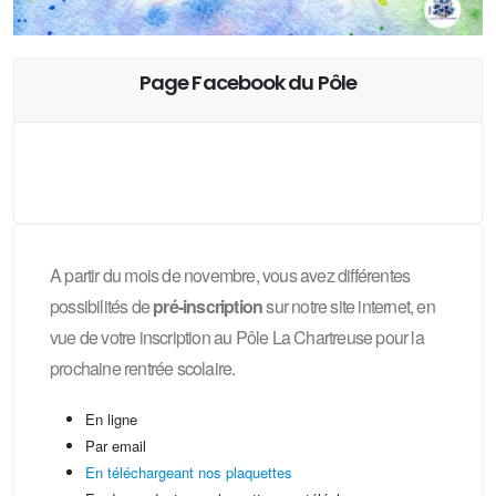
Page Facebook du Pôle
A partir du mois de novembre, vous avez différentes
possibilités de
pré-inscription
sur notre site internet, en
vue de votre inscription au Pôle La Chartreuse pour la
prochaine rentrée scolaire.
En ligne
Par email
En téléchargeant nos plaquettes