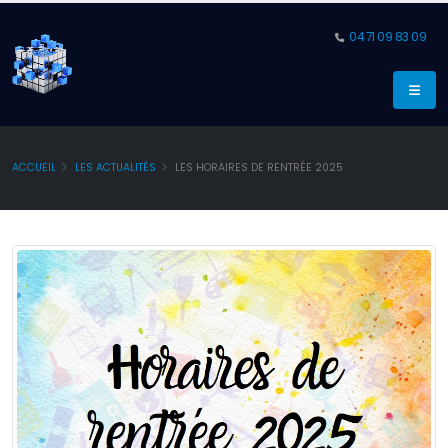
04 71 09 83 09
ACCUEIL
LES ACTUALITÉS
LES HORAIRES DE RENTRÉE 2025