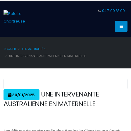
04 71 09 83 09
ACCUEIL
LES ACTUALITÉS
UNE INTERVENANTE AUSTRALIENNE EN MATERNELLE
UNE INTERVENANTE
30/01/2025
AUSTRALIENNE EN MATERNELLE