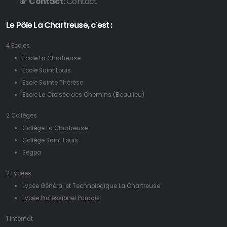
Contact:
Contact
Le Pôle La Chartreuse, c'est :
4 Ecoles
Ecole La Chartreuse
Ecole Saint Louis
Ecole Sainte Thérèse
Ecole La Croisée des Chemins (Beaulieu)
2 Collèges
Collège La Chartreuse
Collège Saint Louis
Segpa
2 Lycées
Lycée Général et Technologique La Chartreuse
Lycée Professionel Paradis
1 Internat