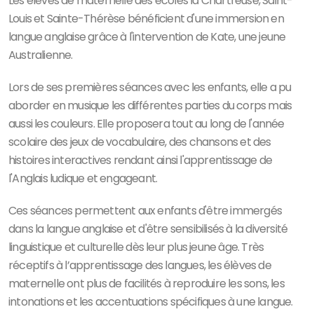
Les élèves de maternelle des écoles la Chartreuse, Saint-
Louis et Sainte-Thérèse bénéficient d'une immersion en
langue anglaise grâce à l'intervention de Kate, une jeune
Australienne.
Lors de ses premières séances avec les enfants, elle a pu
aborder en musique les différentes parties du corps mais
aussi les couleurs. Elle proposera tout au long de l'année
scolaire des jeux de vocabulaire, des chansons et des
histoires interactives rendant ainsi l'apprentissage de
l'Anglais ludique et engageant.
Ces séances permettent aux enfants d'être immergés
dans la langue anglaise et d'être sensibilisés à la diversité
linguistique et culturelle dès leur plus jeune âge. Très
réceptifs à l’apprentissage des langues, les élèves de
maternelle ont plus de facilités à reproduire les sons, les
intonations et les accentuations spécifiques à une langue.