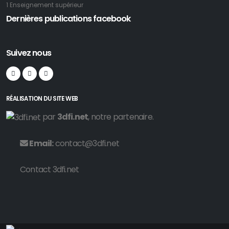
1 Enseignement supérieur
Dernières publications facebook
Suivez nous
RÉALISATION DU SITE WEB
par
3dfi.net
, notre partenaire.
Email:
contact@3dfi.net
Contact 3dfi.net